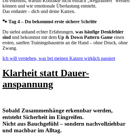
Du erkennst, warum Konflikte nicht einfach „wegtrainiert“ werden
können und wie emotionale Überlastung entsteht.
Das entlastet – dich und deine Katzen.
🐾 Tag 4 – Du bekommst erste sichere Schritte
Du siehst anhand echter Erfahrungen,
was häufige Denkfehler
sind
und bekommst mit dem
Up & Down Pattern Game
einen
ersten, sanften Trainingsbaustein an die Hand – ohne Druck, ohne
Zwang.
Ich will verstehen, was bei meinen Katzen wirklich passiert
Klarheit statt Dauer-
anspannung
Sobald Zusammenhänge erkennbar werden,
entsteht
Sicherheit im Eingreifen
.
Nicht aus Bauchgefühl – sondern nachvollziehbar
und machbar im Alltag.