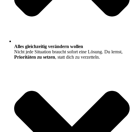
Alles gleichzeitig verändern wollen
Nicht jede Situation braucht sofort eine Lösung. Du lernst,
Prioritäten zu setzen
, statt dich zu verzetteln.