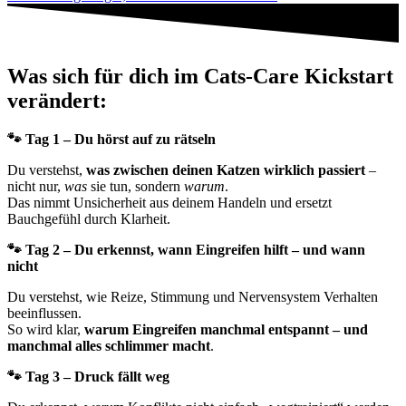
Was sich für dich im Cats-Care Kickstart
verändert:
🐾 Tag 1 – Du hörst auf zu rätseln
Du verstehst,
was zwischen deinen Katzen wirklich passiert
–
nicht nur,
was
sie tun, sondern
warum
.
Das nimmt Unsicherheit aus deinem Handeln und ersetzt
Bauchgefühl durch Klarheit.
🐾 Tag 2 – Du erkennst, wann Eingreifen hilft – und wann
nicht
Du verstehst, wie Reize, Stimmung und Nervensystem Verhalten
beeinflussen.
So wird klar,
warum Eingreifen manchmal entspannt – und
manchmal alles schlimmer macht
.
🐾 Tag 3 – Druck fällt weg