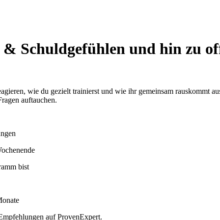
 & Schuldgefühlen und hin zu o
 reagieren, wie du gezielt trainierst und wie ihr gemeinsam rauskommt
Fragen auftauchen.
ungen
 Wochenende
ramm bist
Monate
 Empfehlungen auf ProvenExpert.