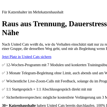
Für Katzenhalter im Mehrkatzenhaushalt
Raus aus Trennung, Dauerstress
Nähe
Nach United Cats weißt du, wie du Verhalten einschätzt statt nur zu
einer Gruppe, die denselben Weg geht, und mir als Begleitung wenn 
Jetzt Platz in United Cats sichern
✅ 12-Wochen-Programm mit 7 Modulen und konkreten Trainingsüb
✅ 3 Monate Telegram-Begleitung ohne Limit, auch abends und am
✅ Wöchentliche Live-Zoom-Calls mit Feedback, solange du im Prog
✅ 1:1 Startgespräch + 1:1 Abschlussgespräch direkt mit mir
✅ Sicherheitsversprechen: mögliche kostenfreie Verlängerung um 3 
30+ Katzenhaushalte
haben United Cats bereits durchlaufen. 100%