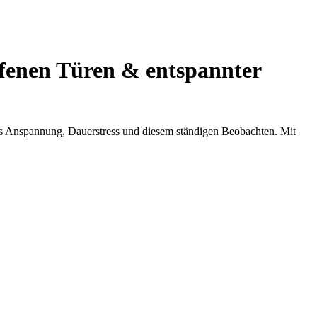
ffenen Türen & entspannter
 aus Anspannung, Dauerstress und diesem ständigen Beobachten. Mit