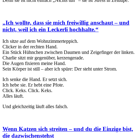
Denn sie ist nicht einfach „Nichts tun“ – sie ist Stress in Zeitlupe.
„Ich wollte, dass sie mich freiwillig anschaut – und
nicht, weil ich ein Leckerli hochhalte.“
Ich sitze auf dem Wohnzimmerteppich.
Clicker in der rechten Hand.
Ein Stück Hühnchen zwischen Daumen und Zeigefinger der linken.
Charlie sitzt mir gegenüber, kerzengerade.
Die Augen fixieren meine Hand.
Sein Körper ist still – aber ich spüre: Der steht unter Strom.
Ich senke die Hand. Er setzt sich.
Ich hebe sie. Er hebt eine Pfote.
Click. Keks. Click. Keks.
Alles läuft.
Und gleichzeitig läuft alles falsch.
Wenn Katzen sich streiten – und du die Einzige bist,
die dazwischenstehst