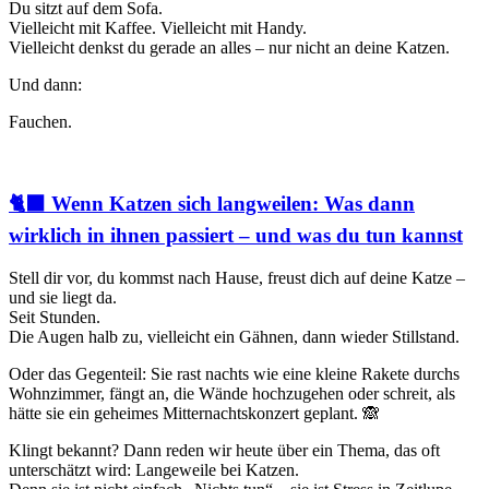
Du sitzt auf dem Sofa.
Vielleicht mit Kaffee. Vielleicht mit Handy.
Vielleicht denkst du gerade an alles – nur nicht an deine Katzen.
Und dann:
Fauchen.
🐈‍⬛ Wenn Katzen sich langweilen: Was dann
wirklich in ihnen passiert – und was du tun kannst
Stell dir vor, du kommst nach Hause, freust dich auf deine Katze –
und sie liegt da.
Seit Stunden.
Die Augen halb zu, vielleicht ein Gähnen, dann wieder Stillstand.
Oder das Gegenteil: Sie rast nachts wie eine kleine Rakete durchs
Wohnzimmer, fängt an, die Wände hochzugehen oder schreit, als
hätte sie ein geheimes Mitternachtskonzert geplant. 🙈
Klingt bekannt? Dann reden wir heute über ein Thema, das oft
unterschätzt wird: Langeweile bei Katzen.