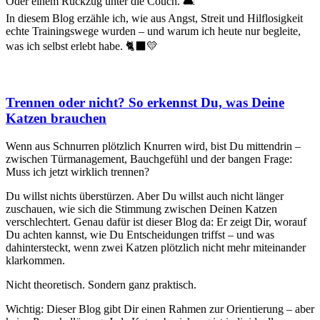
Oder einem Rückzug unter die Couch. 🛋️
In diesem Blog erzähle ich, wie aus Angst, Streit und Hilflosigkeit
echte Trainingswege wurden – und warum ich heute nur begleite,
was ich selbst erlebt habe. 🐈‍⬛💛
Trennen oder nicht? So erkennst Du, was Deine
Katzen brauchen
Wenn aus Schnurren plötzlich Knurren wird, bist Du mittendrin –
zwischen Türmanagement, Bauchgefühl und der bangen Frage:
Muss ich jetzt wirklich trennen?
Du willst nichts überstürzen. Aber Du willst auch nicht länger
zuschauen, wie sich die Stimmung zwischen Deinen Katzen
verschlechtert. Genau dafür ist dieser Blog da: Er zeigt Dir, worauf
Du achten kannst, wie Du Entscheidungen triffst – und was
dahintersteckt, wenn zwei Katzen plötzlich nicht mehr miteinander
klarkommen.
Nicht theoretisch. Sondern ganz praktisch.
Wichtig: Dieser Blog gibt Dir einen Rahmen zur Orientierung – aber