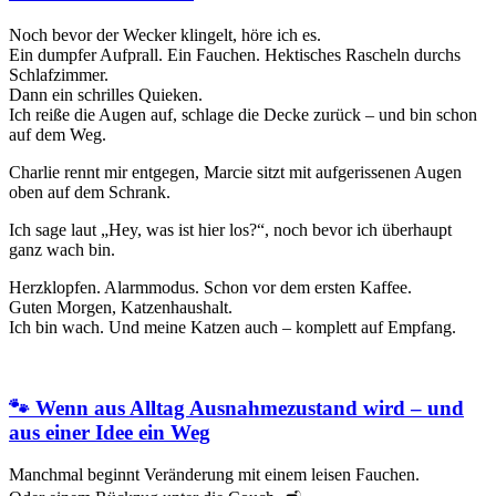
Noch bevor der Wecker klingelt, höre ich es.
Ein dumpfer Aufprall. Ein Fauchen. Hektisches Rascheln durchs
Schlafzimmer.
Dann ein schrilles Quieken.
Ich reiße die Augen auf, schlage die Decke zurück – und bin schon
auf dem Weg.
Charlie rennt mir entgegen, Marcie sitzt mit aufgerissenen Augen
oben auf dem Schrank.
Ich sage laut „Hey, was ist hier los?“, noch bevor ich überhaupt
ganz wach bin.
Herzklopfen. Alarmmodus. Schon vor dem ersten Kaffee.
Guten Morgen, Katzenhaushalt.
Ich bin wach. Und meine Katzen auch – komplett auf Empfang.
🐾 Wenn aus Alltag Ausnahmezustand wird – und
aus einer Idee ein Weg
Manchmal beginnt Veränderung mit einem leisen Fauchen.