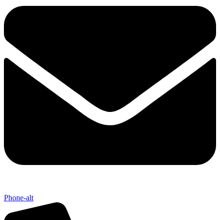
Phone-alt