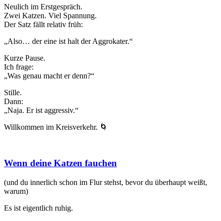
Neulich im Erstgespräch.
Zwei Katzen. Viel Spannung.
Der Satz fällt relativ früh:
„Also… der eine ist halt der Aggrokater.“
Kurze Pause.
Ich frage:
„Was genau macht er denn?“
Stille.
Dann:
„Naja. Er ist aggressiv.“
Willkommen im Kreisverkehr. 🌀
Wenn deine Katzen fauchen
(und du innerlich schon im Flur stehst, bevor du überhaupt weißt,
warum)
Es ist eigentlich ruhig.