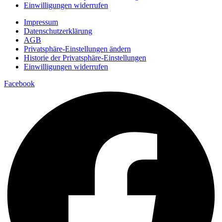
Einwilligungen widerrufen
Impressum
Datenschutzerklärung
AGB
Privatsphäre-Einstellungen ändern
Historie der Privatsphäre-Einstellungen
Einwilligungen widerrufen
Facebook