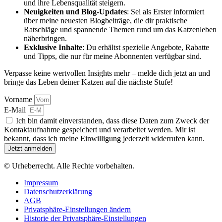
und ihre Lebensqualität steigern.
Neuigkeiten und Blog-Updates
: Sei als Erster informiert
über meine neuesten Blogbeiträge, die dir praktische
Ratschläge und spannende Themen rund um das Katzenleben
näherbringen.
Exklusive Inhalte
: Du erhältst spezielle Angebote, Rabatte
und Tipps, die nur für meine Abonnenten verfügbar sind.
Verpasse keine wertvollen Insights mehr – melde dich jetzt an und
bringe das Leben deiner Katzen auf die nächste Stufe!
Vorname
E-Mail
Ich bin damit einverstanden, dass diese Daten zum Zweck der
Kontaktaufnahme gespeichert und verarbeitet werden. Mir ist
bekannt, dass ich meine Einwilligung jederzeit widerrufen kann.
Jetzt anmelden
© Urheberrecht. Alle Rechte vorbehalten.
Impressum
Datenschutzerklärung
AGB
Privatsphäre-Einstellungen ändern
Historie der Privatsphäre-Einstellungen