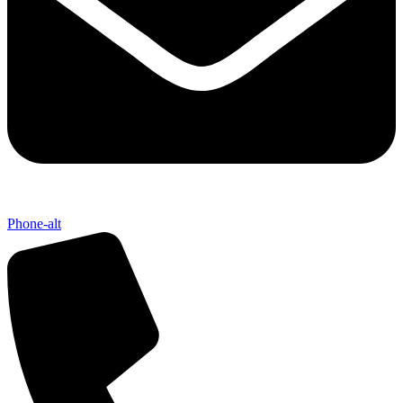
Phone-alt