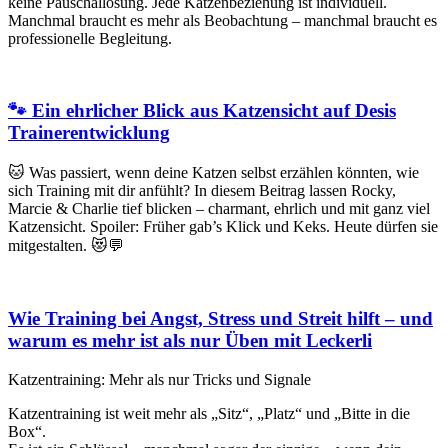
keine Pauschallösung. Jede Katzenbeziehung ist individuell.
Manchmal braucht es mehr als Beobachtung – manchmal braucht es
professionelle Begleitung.
🐾 Ein ehrlicher Blick aus Katzensicht auf Desis
Trainerentwicklung
🐱 Was passiert, wenn deine Katzen selbst erzählen könnten, wie
sich Training mit dir anfühlt? In diesem Beitrag lassen Rocky,
Marcie & Charlie tief blicken – charmant, ehrlich und mit ganz viel
Katzensicht. Spoiler: Früher gab’s Klick und Keks. Heute dürfen sie
mitgestalten. 😻💬
Wie Training bei Angst, Stress und Streit hilft – und
warum es mehr ist als nur Üben mit Leckerli
Katzentraining: Mehr als nur Tricks und Signale
Katzentraining ist weit mehr als „Sitz“, „Platz“ und „Bitte in die
Box“.