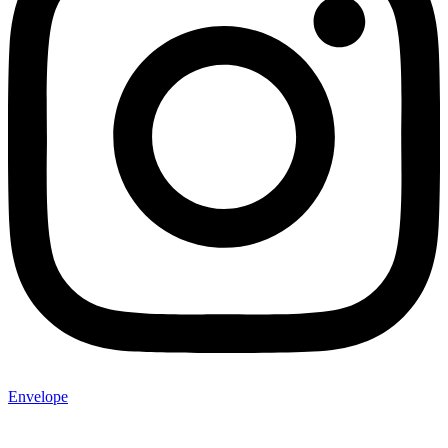
Envelope