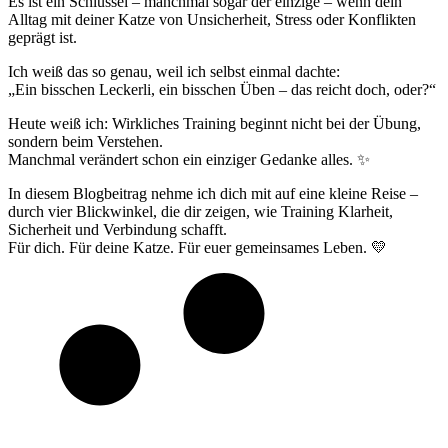
Es ist ein Schlüssel – manchmal sogar der einzige – wenn dein
Alltag mit deiner Katze von Unsicherheit, Stress oder Konflikten
geprägt ist.
Ich weiß das so genau, weil ich selbst einmal dachte:
„Ein bisschen Leckerli, ein bisschen Üben – das reicht doch, oder?“
Heute weiß ich: Wirkliches Training beginnt nicht bei der Übung,
sondern beim Verstehen.
Manchmal verändert schon ein einziger Gedanke alles. ✨
In diesem Blogbeitrag nehme ich dich mit auf eine kleine Reise –
durch vier Blickwinkel, die dir zeigen, wie Training Klarheit,
Sicherheit und Verbindung schafft.
Für dich. Für deine Katze. Für euer gemeinsames Leben. 💛