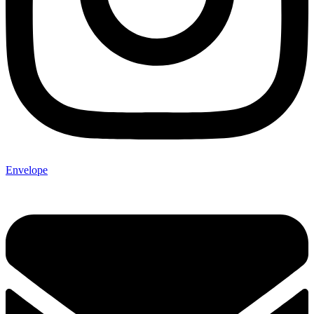
Envelope