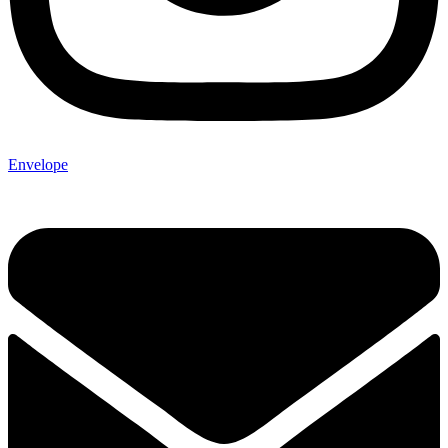
Envelope