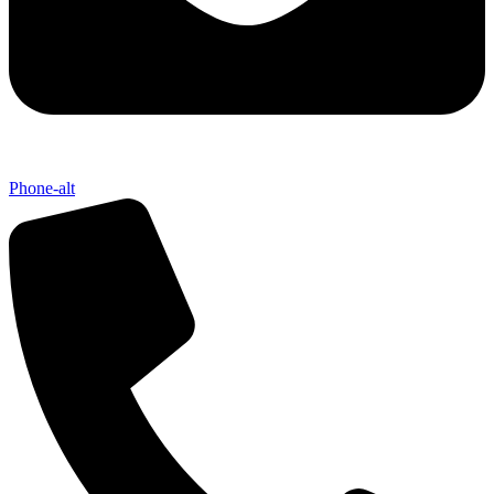
Phone-alt