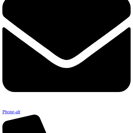
Phone-alt