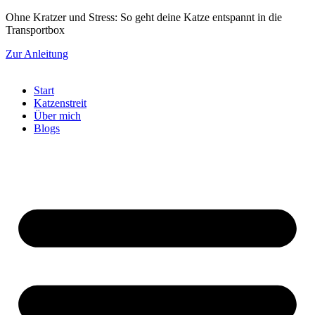
Zum
Ohne Kratzer und Stress: So geht deine Katze entspannt in die
Inhalt
Transportbox
springen
Zur Anleitung
Start
Katzenstreit
Über mich
Blogs