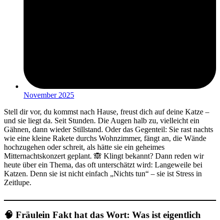
November 2025
Stell dir vor, du kommst nach Hause, freust dich auf deine Katze –
und sie liegt da. Seit Stunden. Die Augen halb zu, vielleicht ein
Gähnen, dann wieder Stillstand. Oder das Gegenteil: Sie rast nachts
wie eine kleine Rakete durchs Wohnzimmer, fängt an, die Wände
hochzugehen oder schreit, als hätte sie ein geheimes
Mitternachtskonzert geplant. 🙈 Klingt bekannt? Dann reden wir
heute über ein Thema, das oft unterschätzt wird: Langeweile bei
Katzen. Denn sie ist nicht einfach „Nichts tun“ – sie ist Stress in
Zeitlupe.
🧠 Fräulein Fakt hat das Wort: Was ist eigentlich