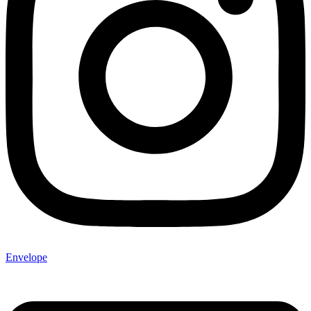
Envelope