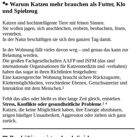
🐾 Warum Katzen mehr brauchen als Futter, Klo
und Spielzeug
Katzen sind hochintelligente Tiere mit feinen Sinnen.
Sie wollen jagen, sich anschleichen, erobern, beobachten, lösen,
verstehen.
In der Natur beschäftigen sie sich den ganzen Tag damit.
In der Wohnung fällt vieles davon weg – und genau das kann zur
Belastung werden.
Die großen Fachgesellschaften AAFP und ISFM (das sind
internationale Organisationen für Katzenmedizin und -verhalten)
haben das sogar in ihren Richtlinien festgehalten:
Eine katzengerechte Wohnung braucht sichere Rückzugsorte,
Klettermöglichkeiten, verschiedene Ebenen, Geruchsanreize und
Interaktion mit dem Menschen.²
Fehlt das alles oder bleibt es über lange Zeit gleich, entstehen
Stress, Konflikte oder gesundheitliche Probleme
.³ ⁴
Katzen, die keine Möglichkeit haben, ihre Energie abzubauen,
zeigen häufiger Unsauberkeit, Aggression oder ziehen sich ganz
zurück.