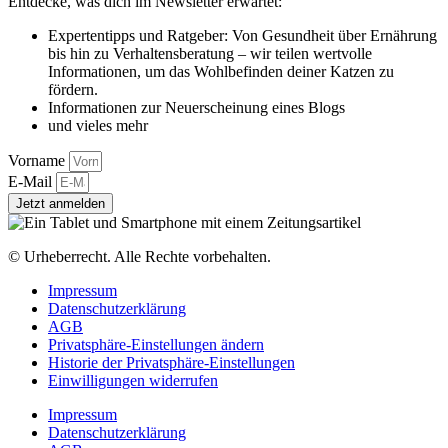
Entdecke, was dich im Newsletter erwartet:
Expertentipps und Ratgeber: Von Gesundheit über Ernährung
bis hin zu Verhaltensberatung – wir teilen wertvolle
Informationen, um das Wohlbefinden deiner Katzen zu
fördern.
Informationen zur Neuerscheinung eines Blogs
und vieles mehr
Vorname
E-Mail
Jetzt anmelden
© Urheberrecht. Alle Rechte vorbehalten.
Impressum
Datenschutzerklärung
AGB
Privatsphäre-Einstellungen ändern
Historie der Privatsphäre-Einstellungen
Einwilligungen widerrufen
Impressum
Datenschutzerklärung